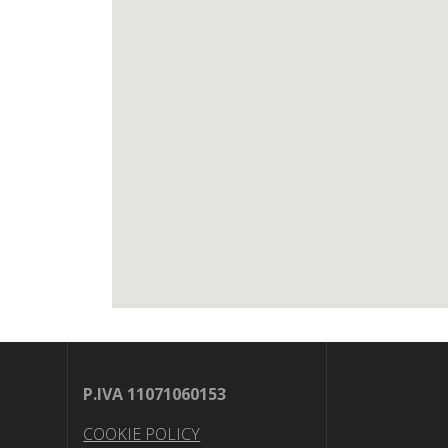
P.IVA
11071060153
COOKIE POLICY