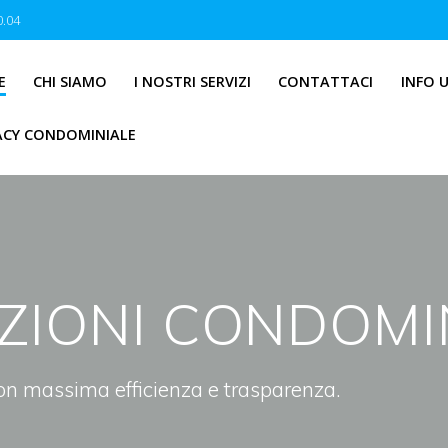
0.04
E
CHI SIAMO
I NOSTRI SERVIZI
CONTATTACI
INFO U
ACY CONDOMINIALE
ZIONI CONDOMIN
con massima efficienza e trasparenza.